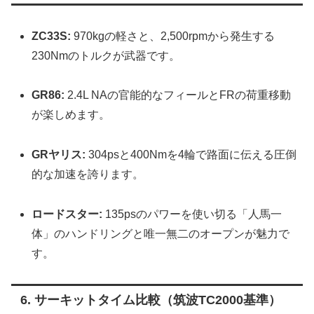
ZC33S:
970kgの軽さと、2,500rpmから発生する
230Nmのトルクが武器です。
GR86:
2.4L NAの官能的なフィールとFRの荷重移動
が楽しめます。
GRヤリス:
304psと400Nmを4輪で路面に伝える圧倒
的な加速を誇ります。
ロードスター:
135psのパワーを使い切る「人馬一
体」のハンドリングと唯一無二のオープンが魅力で
す。
6. サーキットタイム比較（筑波TC2000基準）