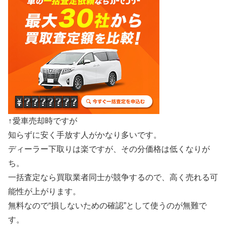
↑
愛車売却時ですが
知らずに安く手放す人がかなり多いです。
ディーラー下取りは楽ですが、その分価格は低くなりが
ち。
一括査定なら買取業者同士が競争するので、高く売れる可
能性が上がります。
無料なので“損しないための確認”として使うのが無難で
す。