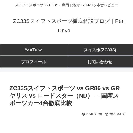
スイフトスポーツ（ZC33S）専門｜燃費・AT/MTを本音レビュー
ZC33Sスイフトスポーツ徹底解説ブログ｜Pen
Drive
YouTube
スイスポ(ZC33S)
プロフィール
お問い合わせ
ZC33Sスイフトスポーツ vs GR86 vs GR
ヤリス vs ロードスター（ND）— 国産ス
ポーツカー4台徹底比較
2026.03.29
2026.04.05