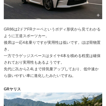
GR86は2ドアFRクーペというボディ形状から見てわかる
ように王道スポーツカー。
後席は一応4名乗りですが実用性は低いです。ほぼ荷物置
き。
一方でラゲッジスペースはタイヤ4本を積める程度は確保
されており実用性もあるようです。
先代に2Lから2.4Lまで排気量アップしており、低中速か
ら扱いやすい車に進化したみたいですね。
GRヤリス