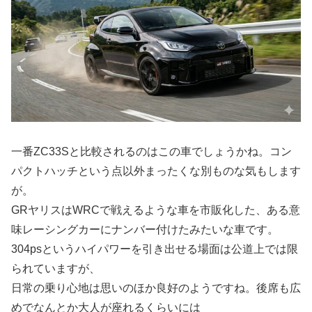
一番ZC33Sと比較されるのはこの車でしょうかね。コン
パクトハッチという点以外まったくな別ものな気もします
が。
GRヤリスはWRCで戦えるような車を市販化した、ある意
味レーシングカーにナンバー付けたみたいな車です。
304psというハイパワーを引き出せる場面は公道上では限
られていますが、
日常の乗り心地は思いのほか良好のようですね。後席も広
めでなんとか大人が座れるくらいには