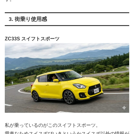
3. 街乗り使用感
ZC33S スイフトスポーツ
私が乗っているのがこのスイフトスポーツ。
愛車なためスイスポびいきというかスイスポ以外の情報が