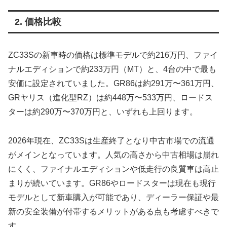
2. 価格比較
ZC33Sの新車時の価格は標準モデルで約216万円、ファイ
ナルエディションで約233万円（MT）と、4台の中で最も
安価に設定されていました。GR86は約291万〜361万円、
GRヤリス（進化型RZ）は約448万〜533万円、ロードス
ターは約290万〜370万円と、いずれも上回ります。
2026年現在、ZC33Sは生産終了となり中古市場での流通
がメインとなっています。人気の高さから中古相場は崩れ
にくく、ファイナルエディションや低走行の良質車は高止
まりが続いています。GR86やロードスターは現在も現行
モデルとして新車購入が可能であり、ディーラー保証や最
新の安全装備が付帯するメリットがある点も考慮すべきで
す。