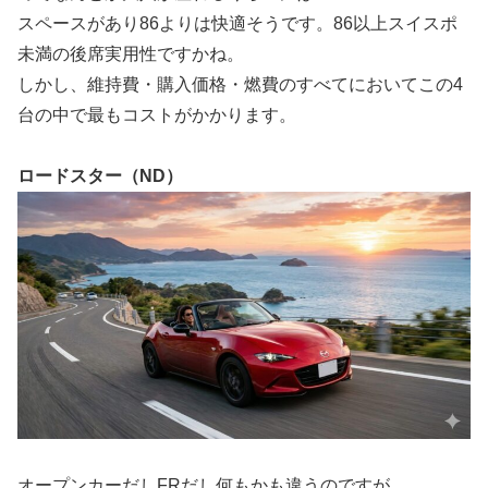
スペースがあり86よりは快適そうです。86以上スイスポ
未満の後席実用性ですかね。
しかし、維持費・購入価格・燃費のすべてにおいてこの4
台の中で最もコストがかかります。
ロードスター（ND）
オープンカーだしFRだし何もかも違うのですが