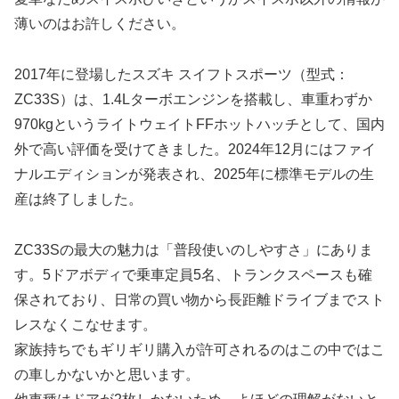
薄いのはお許しください。
2017年に登場したスズキ スイフトスポーツ（型式：
ZC33S）は、1.4Lターボエンジンを搭載し、車重わずか
970kgというライトウェイトFFホットハッチとして、国内
外で高い評価を受けてきました。2024年12月にはファイ
ナルエディションが発表され、2025年に標準モデルの生
産は終了しました。
ZC33Sの最大の魅力は「普段使いのしやすさ」にありま
す。5ドアボディで乗車定員5名、トランクスペースも確
保されており、日常の買い物から長距離ドライブまでスト
レスなくこなせます。
家族持ちでもギリギリ購入が許可されるのはこの中ではこ
の車しかないかと思います。