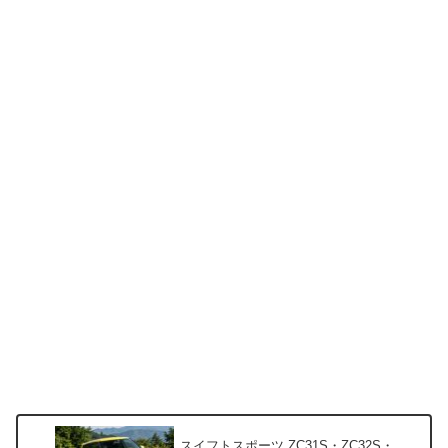
スイフトスポーツ ZC31S・ZC32S・