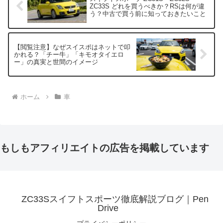
ZC33S どれを買うべきか？RSは何が違
う？中古で買う前に知っておきたいこと
【閲覧注意】なぜスイスポはネットで叩
かれる？「チー牛」「キモオタイエロ
ー」の真実と世間のイメージ
ホーム
車
もしもアフィリエイトの広告を掲載しています
ZC33Sスイフトスポーツ徹底解説ブログ｜Pen
Drive