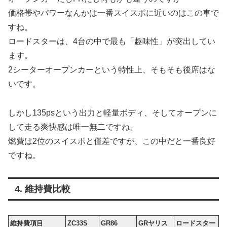
価格帯やパワーなんかは一番スイスポに近いのはこの車で
すね。
ロードスターは、4台の中で最も「趣味性」が突出してい
ます。
2シーターオープンカーという特性上、そもそも後席はな
いです。
しかし135psという出力と軽量ボディ、そしてオープンに
して走る爽快感は唯一無二ですね。
燃費は2位のスイスポと僅差ですが、この中だと一番良好
ですね。
4. 維持費比較
維持費項目
ZC33S
GR86
GRヤリス
ロードスター