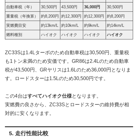
自動車税（年）
30,500円
43,500円
36,000円
30,500円
重量税（年換算）
約8,200円
約12,300円
約12,300円
約8,200円
実燃費目安
約13km/L
約10km/L
約9km/L
約14km/L
燃料種別
ハイオク
ハイオク
ハイオク
ハイオク
ZC33Sは1.4Lターボのため自動車税は30,500円、重量税
も1トン未満のため安価です。GR86は2.4Lのため自動車
税が43,500円、GRヤリスは1.6Lのため36,000円となりま
す。ロードスターは1.5Lのため30,500円です。
この4台は
すべてハイオク仕様
となります。
実燃費の良さから、ZC33Sとロードスターの維持費が相
対的に安くなります。
5. 走行性能比較