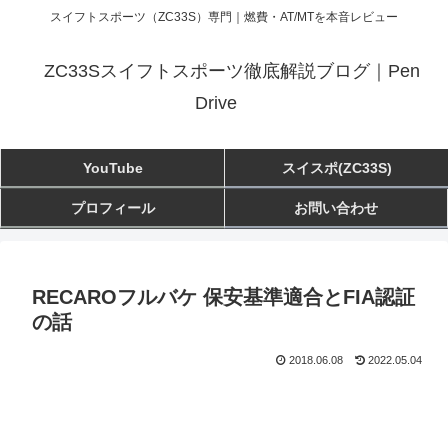
スイフトスポーツ（ZC33S）専門｜燃費・AT/MTを本音レビュー
ZC33Sスイフトスポーツ徹底解説ブログ｜Pen
Drive
YouTube
スイスポ(ZC33S)
プロフィール
お問い合わせ
RECAROフルバケ 保安基準適合とFIA認証
の話
2018.06.08
2022.05.04