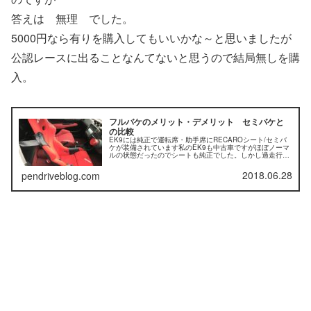
答えは 無理 でした。
5000円なら有りを購入してもいいかな～と思いましたが
公認レースに出ることなんてないと思うので結局無しを購
入。
フルバケのメリット・デメリット セミバケと
の比較
EK9には純正で運転席・助手席にRECAROシート/セミバ
ケが装備されています私のEK9も中古車ですがほぼノーマ
ルの状態だったのでシートも純正でした。しかし過走行車
ですのでかなり汚れ・損傷があります。（助手席はそこそ
こ綺麗です）シートの買い...
2018.06.28
pendriveblog.com