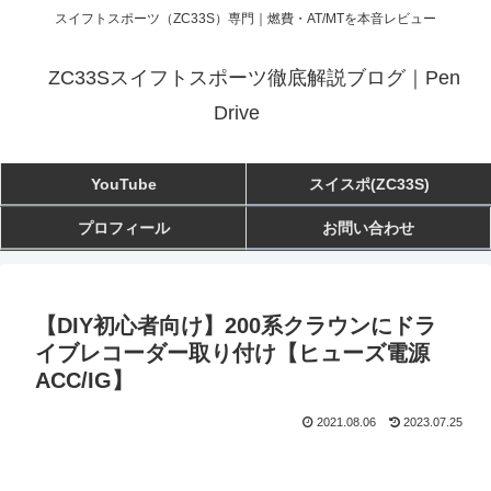
スイフトスポーツ（ZC33S）専門｜燃費・AT/MTを本音レビュー
ZC33Sスイフトスポーツ徹底解説ブログ｜Pen
Drive
YouTube
スイスポ(ZC33S)
プロフィール
お問い合わせ
【DIY初心者向け】200系クラウンにドラ
イブレコーダー取り付け【ヒューズ電源
ACC/IG】
2021.08.06
2023.07.25