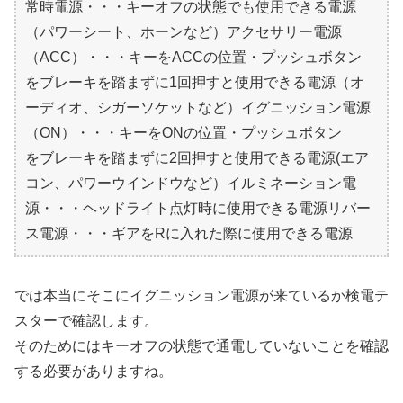
常時電源・・・キーオフの状態でも使用できる電源
（パワーシート、ホーンなど）アクセサリー電源
（ACC）・・・キーをACCの位置・プッシュボタン
をブレーキを踏まずに1回押すと使用できる電源（オ
ーディオ、シガーソケットなど）イグニッション電源
（ON）・・・キーをONの位置・プッシュボタン
をブレーキを踏まずに2回押すと使用できる電源(エア
コン、パワーウインドウなど）イルミネーション電
源・・・ヘッドライト点灯時に使用できる電源リバー
ス電源・・・ギアをRに入れた際に使用できる電源
では本当にそこにイグニッション電源が来ているか検電テ
スターで確認します。
そのためにはキーオフの状態で通電していないことを確認
する必要がありますね。