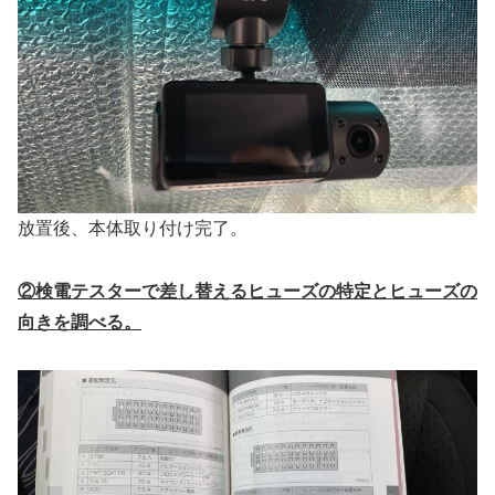
放置後、本体取り付け完了。
②検電テスターで差し替えるヒューズの特定とヒューズの
向きを調べる。