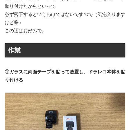
取り付けたからといって
必ず落下するというわけではないですので（気泡入ります
けど😅）
この辺はお好みで。
作業
①ガラスに両面テープを貼って放置し、ドラレコ本体を貼
り付ける