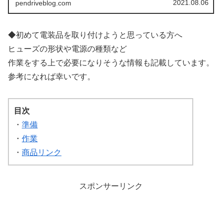
2021.08.06
pendriveblog.com
◆初めて電装品を取り付けようと思っている方へ
ヒューズの形状や電源の種類など
作業をする上で必要になりそうな情報も記載しています。
参考になれば幸いです。
目次
・
準備
・
作業
・
商品リンク
スポンサーリンク