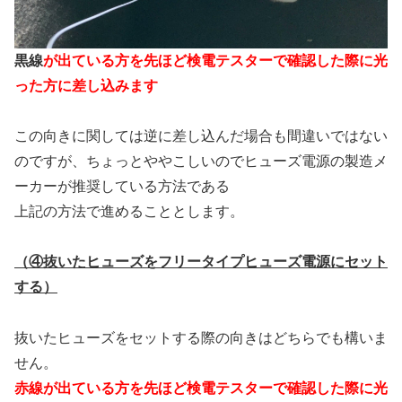
黒線
が出ている方を先ほど検電テスターで確認した際に光
った方に差し込みます
この向きに関しては逆に差し込んだ場合も間違いではない
のですが、ちょっとややこしいのでヒューズ電源の製造メ
ーカーが推奨している方法である
上記の方法で進めることとします。
（④抜いたヒューズをフリータイプヒューズ電源にセット
する）
抜いたヒューズをセットする際の向きはどちらでも構いま
せん。
赤線が出ている方を先ほど検電テスターで確認した際に光