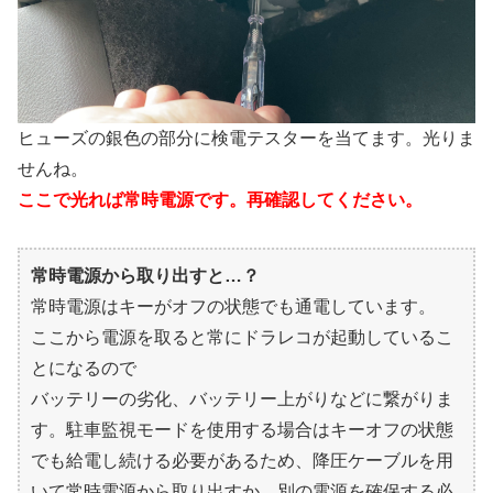
ヒューズの銀色の部分に検電テスターを当てます。光りま
せんね。
ここで光れば常時電源です。再確認してください。
常時電源から取り出すと…？
常時電源はキーがオフの状態でも通電しています。
ここから電源を取ると常にドラレコが起動しているこ
とになるので
バッテリーの劣化、バッテリー上がりなどに繋がりま
す。駐車監視モードを使用する場合はキーオフの状態
でも給電し続ける必要があるため、降圧ケーブルを用
いて常時電源から取り出すか、別の電源を確保する必