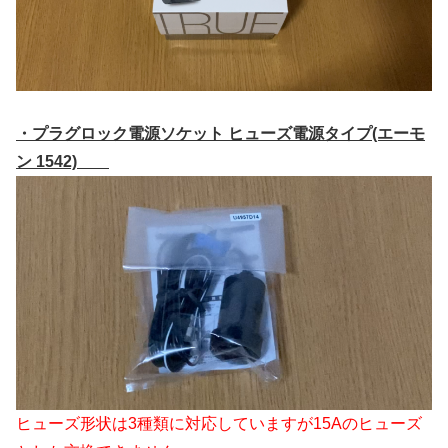
・プラグロック電源ソケット ヒューズ電源タイプ(エーモ
ン 1542)
ヒューズ形状は3種類に対応していますが15Aのヒューズ