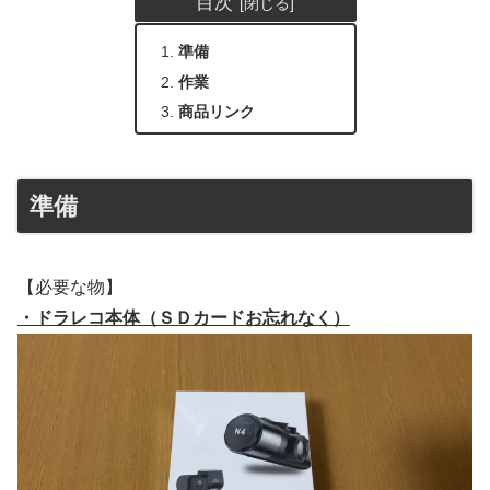
目次
準備
作業
商品リンク
準備
【必要な物】
・ドラレコ本体（ＳＤカードお忘れなく）