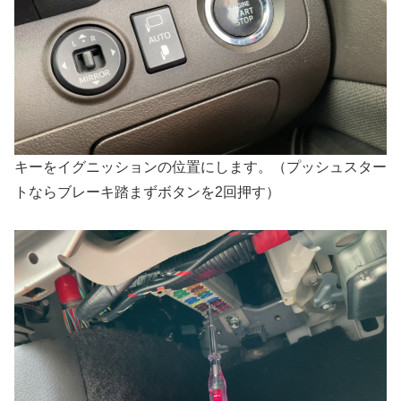
キーをイグニッションの位置にします。（プッシュスター
トならブレーキ踏まずボタンを2回押す）