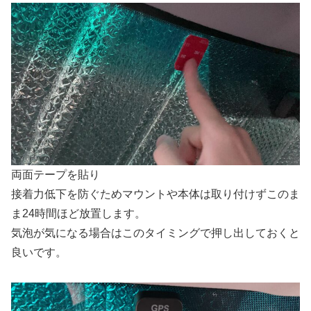
両面テープを貼り
接着力低下を防ぐためマウントや本体は取り付けずこのま
ま24時間ほど放置します。
気泡が気になる場合はこのタイミングで押し出しておくと
良いです。