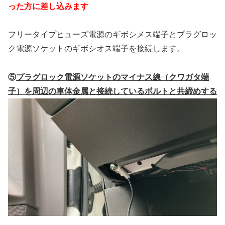
った方に差し込みます
フリータイプヒューズ電源のギボシメス端子とプラグロッ
ク電源ソケットのギボシオス端子を接続します。
⑤
プラグロック電源ソケットのマイナス線（クワガタ端
子）を周辺の車体金属と接続しているボルトと共締めする