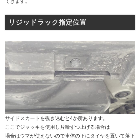
てきます。
リジッドラック指定位置
サイドスカートを覗き込むと4か所あります。
ここでジャッキを使用し片輪ずつ上げる場合は
場合はウマが使えないので車体の下にタイヤを置いて落下