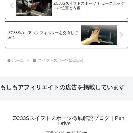
ZC33Sスイフトスポーツ ヒューズボック
スの位置と内容
ZC33Sのエアコンフィルターを交換して
みた
ホーム
スイフトスポーツ(ZC33S)
もしもアフィリエイトの広告を掲載しています
ZC33Sスイフトスポーツ徹底解説ブログ｜Pen
Drive
プライバシーポリシー