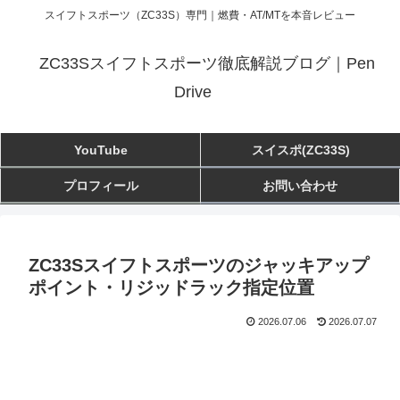
スイフトスポーツ（ZC33S）専門｜燃費・AT/MTを本音レビュー
ZC33Sスイフトスポーツ徹底解説ブログ｜Pen
Drive
YouTube
スイスポ(ZC33S)
プロフィール
お問い合わせ
ZC33Sスイフトスポーツのジャッキアップ
ポイント・リジッドラック指定位置
2026.07.06
2026.07.07