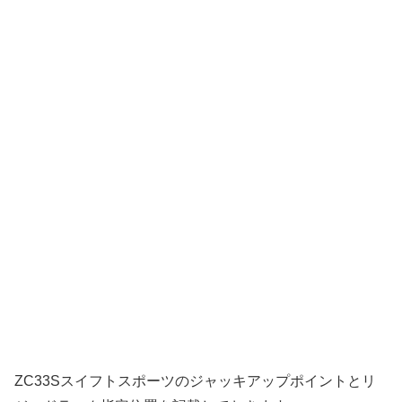
ZC33Sスイフトスポーツのジャッキアップポイントとリ