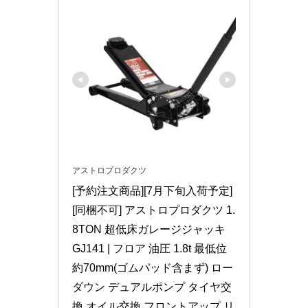
アストロプロダクツ
[予約注文商品][7月下旬入荷予定]
[同梱不可] アストロプロダクツ 1.
8TON 超低床ガレージジャッキ 
GJ141 | フロア 油圧 1.8t 最低位
約70mm(ゴムパッド含まず) ロー
ダウン デュアルポンプ タイヤ交
換 オイル交換 フロントアップ リ