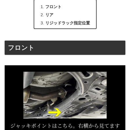
フロント
リア
リジッドラック指定位置
フロント